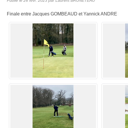
Publié le
26 févr. 2023
par Laurent BRUNETEAU
Finale entre Jacques GOMBEAUD et Yannick ANDRE