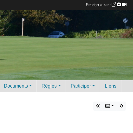
Participer au site :
Documents
Règles
Participer
Liens