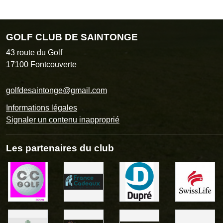
GOLF CLUB DE SAINTONGE
43 route du Golf
17100
Fontcouverte
golfdesaintonge@gmail.com
Informations légales
Signaler un contenu inapproprié
Les partenaires du club