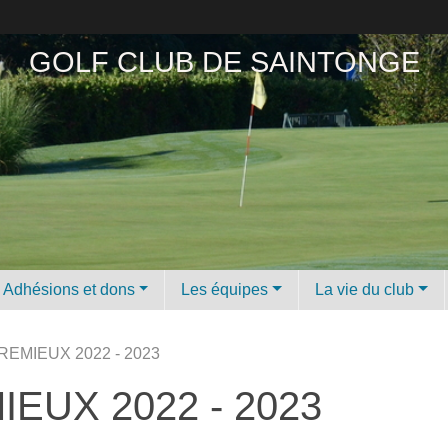
GOLF CLUB DE SAINTONGE
Adhésions et dons
Les équipes
La vie du club
TREMIEUX 2022 - 2023
IEUX 2022 - 2023