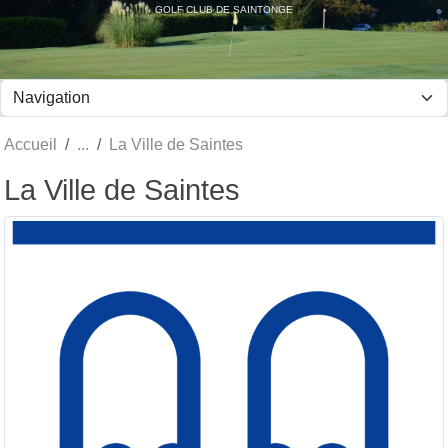
Panneau de gestion des cookies
GOLF CLUB DE SAINTONGE
Accueil
La Ville de Saintes
La Ville de Saintes