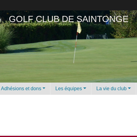
GOLF CLUB DE SAINTONGE
Adhésions et dons
Les équipes
La vie du club