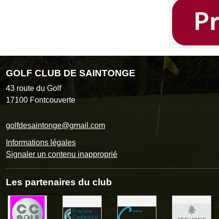
GOLF CLUB DE SAINTONGE
43 route du Golf
17100
Fontcouverte
golfdesaintonge@gmail.com
Informations légales
Signaler un contenu inapproprié
Les partenaires du club