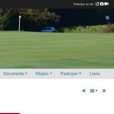
Participer au site :
Documents
Règles
Participer
Liens