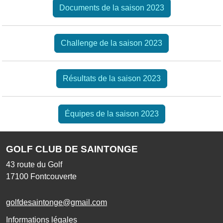
Documents de la saison 2023
Challenge de la saison 2023
Résultats de la saison 2023
Équipes de la saison 2023
GOLF CLUB DE SAINTONGE
43 route du Golf
17100
Fontcouverte
golfdesaintonge@gmail.com
Informations légales