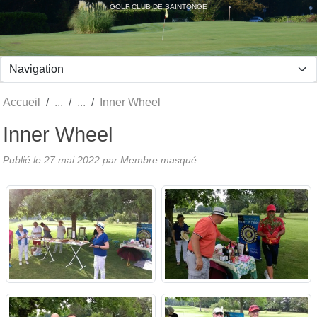
Panneau de gestion des cookies
GOLF CLUB DE SAINTONGE
Accueil
Inner Wheel
Inner Wheel
Publié le
27 mai 2022
par Membre masqué