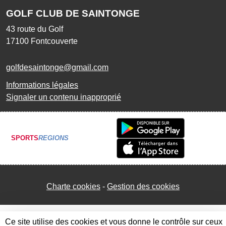
GOLF CLUB DE SAINTONGE
43 route du Golf
17100
Fontcouverte
golfdesaintonge@gmail.com
Informations légales
Signaler un contenu inapproprié
SPORTS
REGIONS
Charte cookies
Gestion des cookies
Ce site utilise des cookies et vous donne le contrôle sur ceux