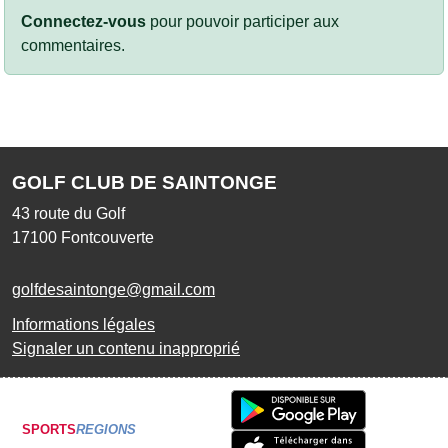
Connectez-vous
pour pouvoir participer aux
commentaires.
GOLF CLUB DE SAINTONGE
43 route du Golf
17100
Fontcouverte
golfdesaintonge@gmail.com
Informations légales
Signaler un contenu inapproprié
SPORTS
REGIONS