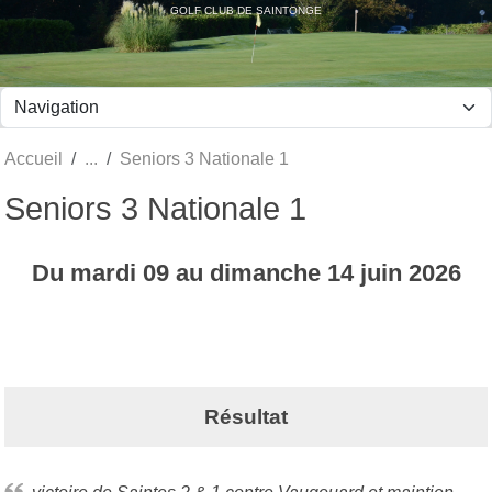
Panneau de gestion des cookies
GOLF CLUB DE SAINTONGE
Accueil
Seniors 3 Nationale 1
Seniors 3 Nationale 1
Du
mardi
09
au
dimanche
14
juin
2026
Résultat