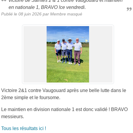
victoire de Saintes 2 & 1 contre Vaugouard et maintien
en nationale 1, BRAVO !ce vendredi.
Publié le
08 juin 2026
par Membre masqué
Victoire 2&1 contre Vaugouard après une belle lutte dans le
2ème simple et le foursome.
Le maintien en division nationale 1 est donc validé ! BRAVO
messieurs.
Tous les résultats ici !