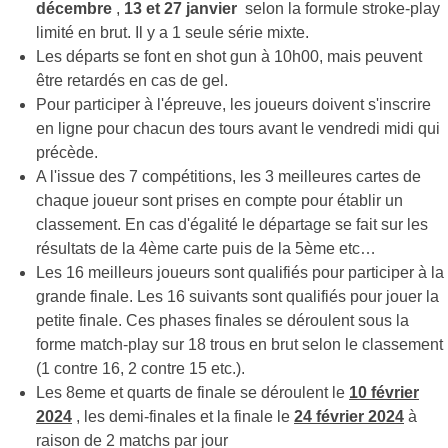
décembre
,
13 et 27 janvier
selon la formule stroke-play
limité en brut. Il y a 1 seule série mixte.
Les départs se font en shot gun à 10h00, mais peuvent
être retardés en cas de gel.
Pour participer à l'épreuve, les joueurs doivent s'inscrire
en ligne pour chacun des tours avant le vendredi midi qui
précède.
A l'issue des 7 compétitions, les 3 meilleures cartes de
chaque joueur sont prises en compte pour établir un
classement. En cas d'égalité le départage se fait sur les
résultats de la 4ème carte puis de la 5ème etc…
Les 16 meilleurs joueurs sont qualifiés pour participer à la
grande finale. Les 16 suivants sont qualifiés pour jouer la
petite finale. Ces phases finales se déroulent sous la
forme match-play sur 18 trous en brut selon le classement
(1 contre 16, 2 contre 15 etc.).
Les 8eme et quarts de finale se déroulent le
10 février
2024
, les demi-finales et la finale le
24 février 2024
à
raison de 2 matchs par jour