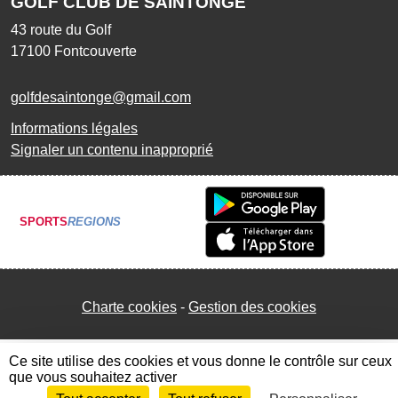
GOLF CLUB DE SAINTONGE
43 route du Golf
17100
Fontcouverte
golfdesaintonge@gmail.com
Informations légales
Signaler un contenu inapproprié
SPORTS
REGIONS
Charte cookies
Gestion des cookies
Ce site utilise des cookies et vous donne le contrôle sur ceux
que vous souhaitez activer