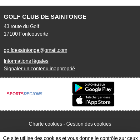
GOLF CLUB DE SAINTONGE
43 route du Golf
17100
Fontcouverte
golfdesaintonge@gmail.com
Informations légales
Signaler un contenu inapproprié
SPORTS
REGIONS
Charte cookies
Gestion des cookies
Ce site utilise des cookies et vous donne le contrôle sur ceux