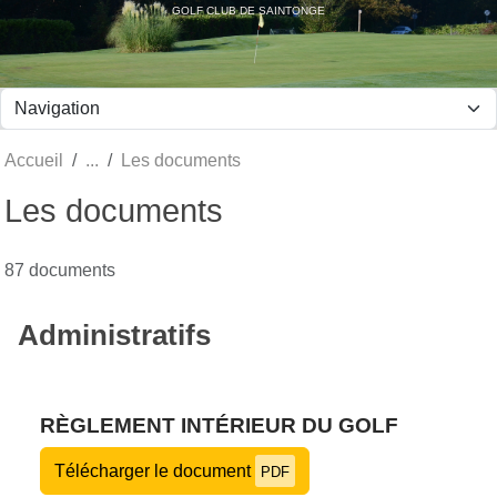
Panneau de gestion des cookies
GOLF CLUB DE SAINTONGE
Accueil
Les documents
Les documents
87 documents
Administratifs
RÈGLEMENT INTÉRIEUR DU GOLF
Télécharger le document
PDF