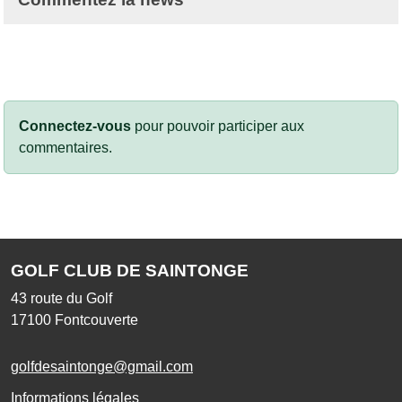
Connectez-vous
pour pouvoir participer aux
commentaires.
GOLF CLUB DE SAINTONGE
43 route du Golf
17100
Fontcouverte
golfdesaintonge@gmail.com
Informations légales