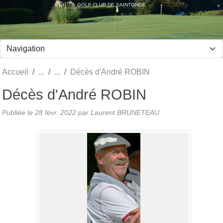
Panneau de gestion des cookies
GOLF CLUB DE SAINTONGE
Accueil
Décès d'André ROBIN
Décès d'André ROBIN
Publiée le
28 févr. 2022
par Laurent BRUNETEAU