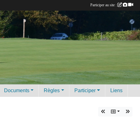
Participer au site :
Documents
Règles
Participer
Liens