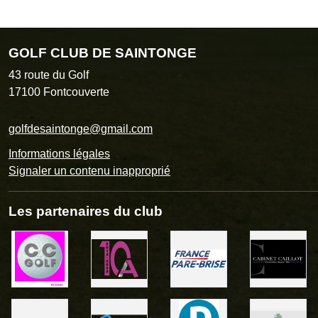
GOLF CLUB DE SAINTONGE
43 route du Golf
17100
Fontcouverte
golfdesaintonge@gmail.com
Informations légales
Signaler un contenu inapproprié
Les partenaires du club