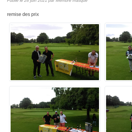
Publié le
28 juin 2021
par Membre masqué
remise des prix