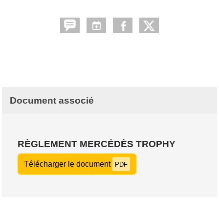
Document associé
RÈGLEMENT MERCÉDÈS TROPHY
Télécharger le document
PDF