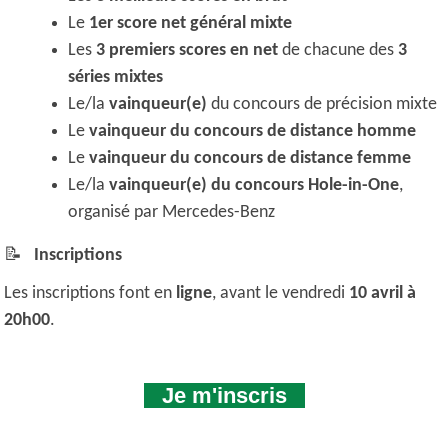
Le
1er score net général mixte
Les
3 premiers scores en net
de chacune des
3
séries mixtes
Le/la
vainqueur(e)
du concours de précision mixte
Le
vainqueur du concours de distance homme
Le
vainqueur du concours de distance femme
Le/la
vainqueur(e) du concours Hole-in-One
,
organisé par Mercedes-Benz
📝
Inscriptions
Les inscriptions font en
ligne
, avant le vendredi
10 avril à
20h00
.
Je m'inscris