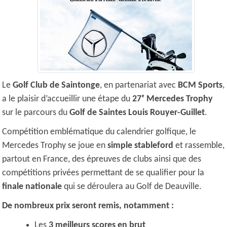
Le
Golf Club de Saintonge
, en partenariat avec
BCM Sports
,
a le plaisir d’accueillir une étape du
27ᵉ Mercedes Trophy
sur le parcours du
Golf de Saintes Louis Rouyer-Guillet
.
Compétition emblématique du calendrier golfique, le
Mercedes Trophy se joue en
simple stableford
et rassemble,
partout en France, des épreuves de clubs ainsi que des
compétitions privées permettant de se qualifier pour la
finale nationale
qui se déroulera au Golf de Deauville.
De nombreux prix seront remis, notamment :
Les
3 meilleurs scores en brut