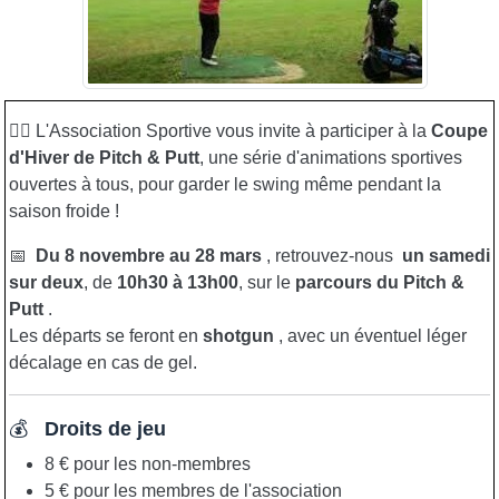
🏌️‍♂️ L'Association Sportive vous invite à participer à la
Coupe
d'Hiver de Pitch & Putt
, une série d'animations sportives
ouvertes à tous, pour garder le swing même pendant la
saison froide !
📅
Du 8 novembre au 28 mars
, retrouvez-nous
un samedi
sur deux
, de
10h30 à 13h00
, sur le
parcours du Pitch &
Putt
.
Les départs se feront en
shotgun
, avec un éventuel léger
décalage en cas de gel.
💰
Droits de jeu
8 € pour les non-membres
5 € pour les membres de l'association