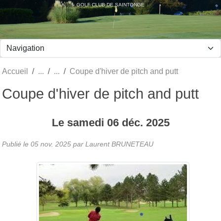
Panneau de gestion des cookies
GOLF CLUB DE SAINTONGE
Accueil
Coupe d'hiver de pitch and putt
Coupe d'hiver de pitch and putt
Le
samedi
06
déc.
2025
Publié le
05 nov. 2025
par Laurent BRUNETEAU