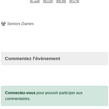
Seniors Dames
Commentez l’évènement
Connectez-vous
pour pouvoir participer aux
commentaires.