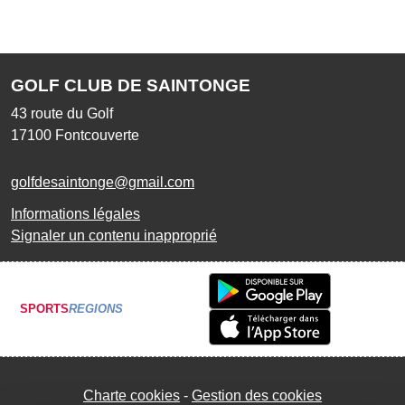
GOLF CLUB DE SAINTONGE
43 route du Golf
17100
Fontcouverte
golfdesaintonge@gmail.com
Informations légales
Signaler un contenu inapproprié
SPORTS
REGIONS
Charte cookies
Gestion des cookies