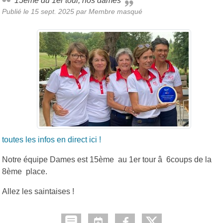
15ème du 1er tour, nos dames
Publié le
15 sept. 2025
par Membre masqué
toutes les infos en direct ici !
Notre équipe Dames est 15ème au 1er tour â 6coups de la
8ème place.
Allez les saintaises !