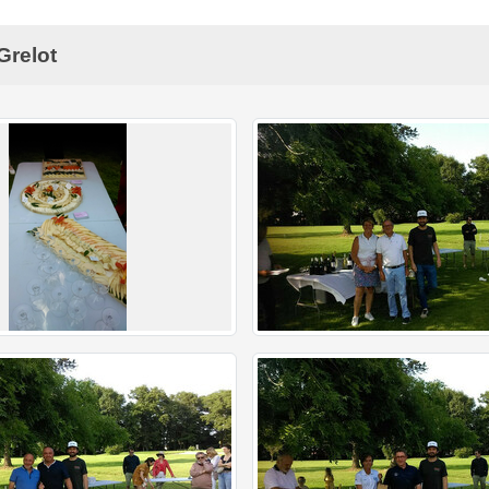
Grelot