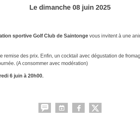
Le
dimanche
08
juin
2025
iation sportive Golf Club de Saintonge
vous invitent à une an
e remise des prix. Enfin, un cocktail avec dégustation de froma
journée. (A consommer avec modération)
edi 6 juin à 20h00.