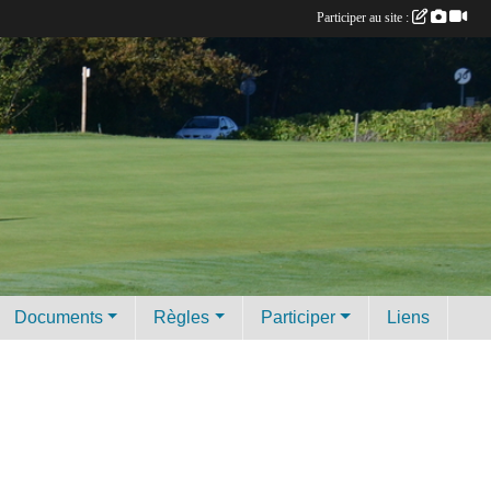
Participer au site :
Documents
Règles
Participer
Liens
u