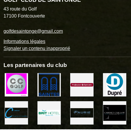
43 route du Golf
17100
Fontcouverte
golfdesaintonge@gmail.com
Informations légales
Signaler un contenu inapproprié
Les partenaires du club