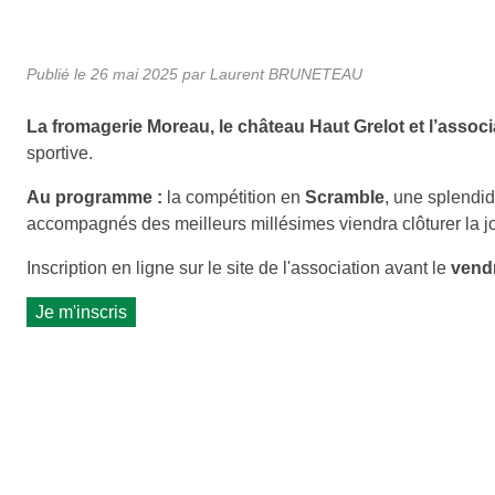
Publié le
26 mai 2025
par Laurent BRUNETEAU
La fromagerie Moreau, le château Haut Grelot et
l’assoc
sportive.
Au programme :
la compétition en
Scramble
, une splendid
accompagnés des meilleurs millésimes viendra clôturer la 
Inscription en ligne sur le site de l'association avant le
vendr
Je m'inscris