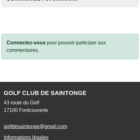
Connectez-vous
pour pouvoir participer aux
commentaires.
GOLF CLUB DE SAINTONGE
43 route du Golf
17100
Fontcouverte
golfdesaintonge@gmail.com
Informations légales