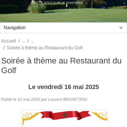
Panneau de gestion des cookies
GOLF CLUB DE SAINTONGE
Accueil
Soirée à thème au Restaurant du Golf
Soirée à thème au Restaurant du
Golf
Le
vendredi
16
mai
2025
Publié le
12 mai 2025
par Laurent BRUNETEAU