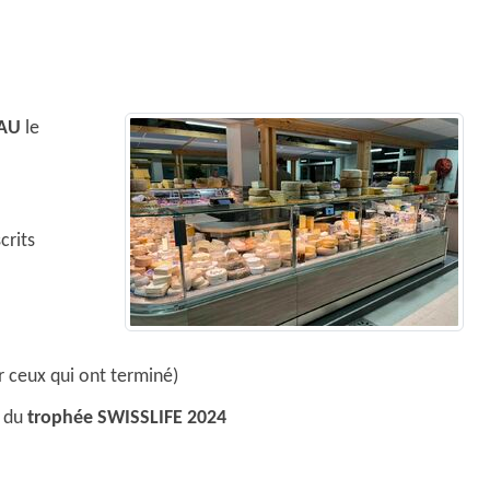
EAU
le
crits
 ceux qui ont terminé)
x du
trophée SWISSLIFE 2024