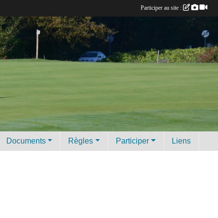
Participer au site :
Documents
Règles
Participer
Liens