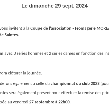
Le
dimanche
29
sept.
2024
vous invitent à la
Coupe de l’association - Fromagerie MOR
de Saintes.
um
avec 3 séries hommes et 2 séries dames en fonction des ins
ndra clôturer la journée.
éderons également à celle du
championnat du club 2023
(pour
intes
sera également présent pour effectuer la remise des pri
fixée au vendredi
27 septembre à 22h00
.