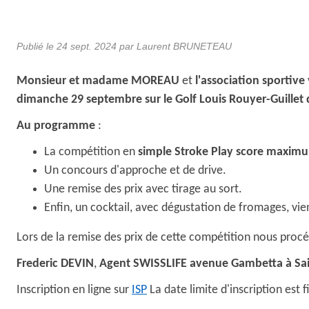
Publié le
24 sept. 2024
par Laurent BRUNETEAU
Monsieur et madame MOREAU
et
l'association sportive
dimanche 29 septembre sur le Golf Louis Rouyer-Guillet 
Au programme
:
La compétition en
simple Stroke Play score maxim
Un concours d'approche et de drive.
Une remise des prix avec tirage au sort.
Enfin, un cocktail, avec dégustation de fromages, vie
Lors de la remise des prix de cette compétition nous proc
Frederic DEVIN
,
Agent SWISSLIFE avenue Gambetta à Sa
Inscription en ligne sur
ISP
La date limite d'inscription est 