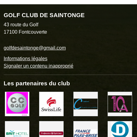
GOLF CLUB DE SAINTONGE
43 route du Golf
17100
Fontcouverte
golfdesaintonge@gmail.com
Informations légales
Signaler un contenu inapproprié
Les partenaires du club