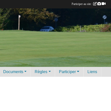
Participer au site :
Documents
Règles
Participer
Liens