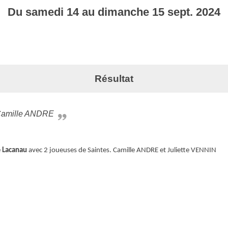
Du
samedi
14
au
dimanche
15
sept.
2024
Résultat
 Camille ANDRE
e
Lacanau
avec 2 joueuses de Saintes. Camille ANDRE et Juliette VENNIN