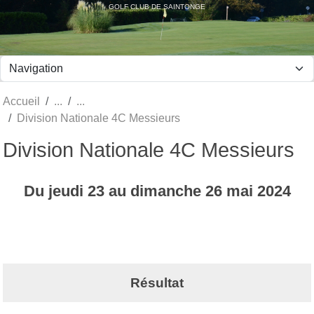
Panneau de gestion des cookies
GOLF CLUB DE SAINTONGE
Accueil
Division Nationale 4C Messieurs
Division Nationale 4C Messieurs
Du
jeudi
23
au
dimanche
26
mai
2024
Résultat