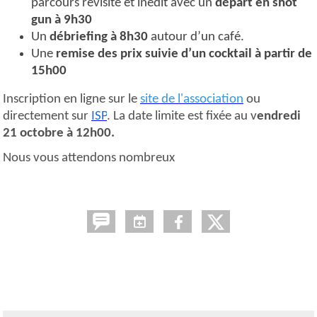
parcours revisité et inédit avec un
départ en shot
gun à 9h30
Un
débriefing à 8h30
autour d’un café.
Une
remise des prix suivie d’un cocktail à partir de
15h00
Inscription en ligne sur le
site de l'association
ou
directement sur
ISP
. La date limite est fixée au
v
endredi
21 octobre à 12h00.
Nous vous attendons nombreux