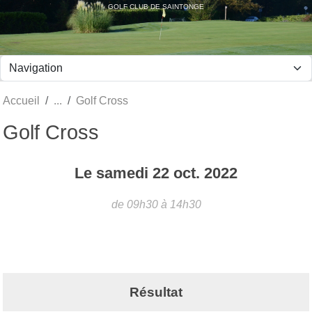
Panneau de gestion des cookies
GOLF CLUB DE SAINTONGE
Accueil
Golf Cross
Golf Cross
Le
samedi
22
oct.
2022
de 09h30 à 14h30
Résultat