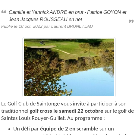
Camille et Yannick ANDRE en brut - Patrice GOYON et
Jean Jacques ROUSSEAU en net
Publié le
18 oct. 2022
par Laurent BRUNETEAU
Le Golf Club de Saintonge vous invite à participer à son
traditionnel
golf cross le samedi 22 octobre
sur le golf de
Saintes Louis Rouyer-Guillet. Au programme :
Un défi par
équipe de 2 en scramble
sur un