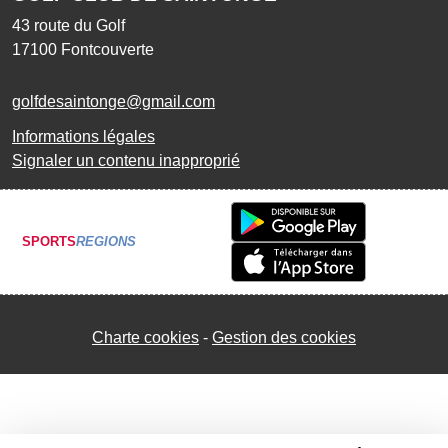
43 route du Golf
17100
Fontcouverte
golfdesaintonge@gmail.com
Informations légales
Signaler un contenu inapproprié
SPORTS
REGIONS
Charte cookies
Gestion des cookies