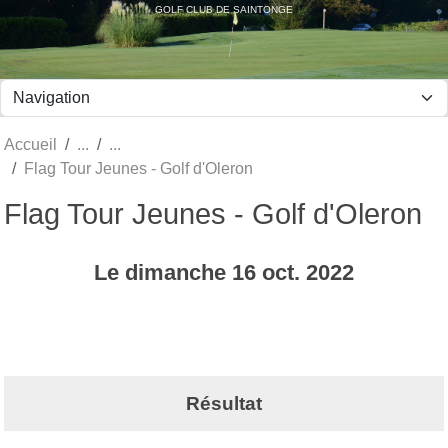
Panneau de gestion des cookies
GOLF CLUB DE SAINTONGE
Accueil
Flag Tour Jeunes - Golf d'Oleron
Flag Tour Jeunes - Golf d'Oleron
Le
dimanche
16
oct.
2022
Résultat