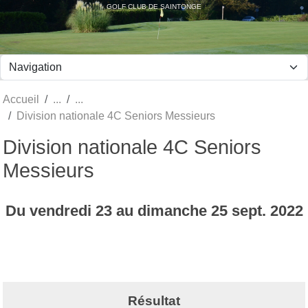
Panneau de gestion des cookies
GOLF CLUB DE SAINTONGE
Accueil
Division nationale 4C Seniors Messieurs
Division nationale 4C Seniors
Messieurs
Du
vendredi
23
au
dimanche
25
sept.
2022
Résultat