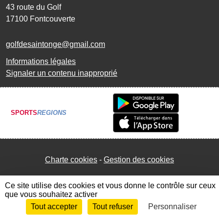
43 route du Golf
17100
Fontcouverte
golfdesaintonge@gmail.com
Informations légales
Signaler un contenu inapproprié
SPORTS
REGIONS
Charte cookies
Gestion des cookies
Ce site utilise des cookies et vous donne le contrôle sur ceux
que vous souhaitez activer
Tout accepter
Tout refuser
Personnaliser
Envie de participer ?
Connexion