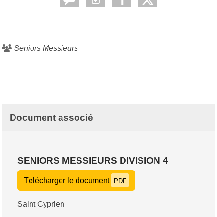
Seniors Messieurs
Document associé
SENIORS MESSIEURS DIVISION 4
Télécharger le document
PDF
Saint Cyprien