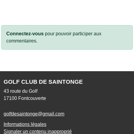
Connectez-vous
pour pouvoir participer aux
commentaires.
GOLF CLUB DE SAINTONGE
43 route du Golf
17100
Fontcouverte
golfdesaintonge@gmail.com
Informations légales
Signaler un contenu inapproprié