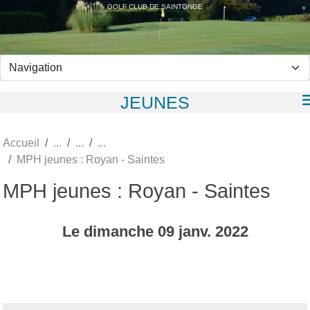
Panneau de gestion des cookies
GOLF CLUB DE SAINTONGE
JEUNES
Accueil
MPH jeunes : Royan - Saintes
MPH jeunes : Royan - Saintes
Le
dimanche
09
janv.
2022