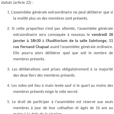
statuts (article 22) :
1.
L’assemblée générale extraordinaire ne peut délibérer que si
la moitié plus un des membres sont présents.
2.
Si cette proportion n’est pas atteinte, l’assemblée générale
extraordinaire sera convoquée à nouveau le
vendredi 28
janvier à 18h30
à
l’Auditorium de la salle Saintonge, 11
rue Fernand Chapsal
avant l’assemblée générale ordinaire.
Elle pourra alors délibérer quel que soit le nombre de
membres présents.
3.
Les délibérations sont prises obligatoirement à la majorité
des deux tiers des membres présents.
4.
Les votes ont lieu à main levée sauf si le quart au moins des
membres présents exige le vote secret.
5.
Le droit de participer à l’assemblée est réservé aux seuls
membres à jour de leur cotisation et âgés de 16 ans au