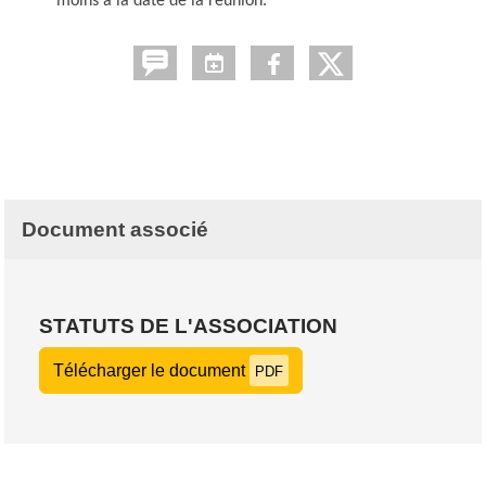
moins à la date de la réunion.
Document associé
STATUTS DE L'ASSOCIATION
Télécharger le document
PDF