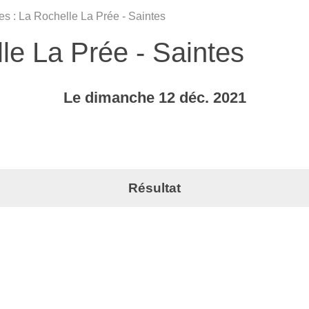
s : La Rochelle La Prée - Saintes
le La Prée - Saintes
Le
dimanche
12
déc.
2021
Résultat