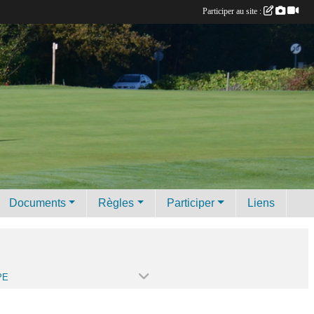
Participer au site :
Documents
Règles
Participer
Liens
PE