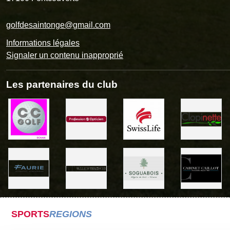
golfdesaintonge@gmail.com
Informations légales
Signaler un contenu inapproprié
Les partenaires du club
SPORTS
REGIONS