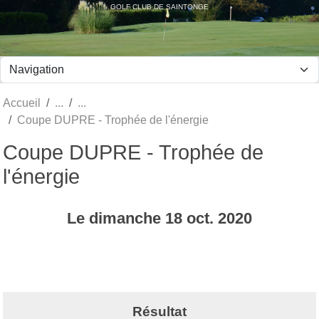
Panneau de gestion des cookies
GOLF CLUB DE SAINTONGE
Accueil
Coupe DUPRE - Trophée de l'énergie
Coupe DUPRE - Trophée de
l'énergie
Le
dimanche
18
oct.
2020
Résultat