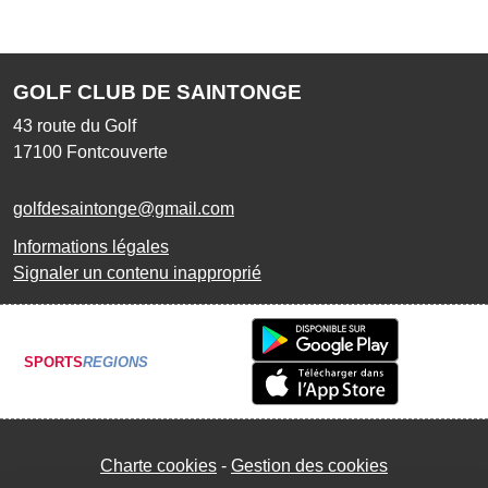
GOLF CLUB DE SAINTONGE
43 route du Golf
17100
Fontcouverte
golfdesaintonge@gmail.com
Informations légales
Signaler un contenu inapproprié
SPORTS
REGIONS
Charte cookies
Gestion des cookies